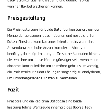
JSON-Struktur ausgerichtet sind und dadurch etwas
weniger flexibel erscheinen können.
Preisgestaltung
Die Preisgestaltung für beide Datenbanken basiert auf der
Menge der gelesenen, geschriebenen und gespeicherten
Daten. Firestore kann kosteneffizienter sein, wenn Ihre
Anwendung eine hohe Anzahl komplexer Abfragen
benötigt, da es Optimierungen für solche Szenarien bietet.
Die Realtime Database könnte günstiger sein, wenn es um
einfache, kontinuierliche Datenströme geht. Es ist wichtig,
die Preisstruktur beider Lösungen sorgfältig zu analysieren,
um unvorhergesehene Kosten zu vermeiden.
Fazit
Firestore und die Realtime Database sind beide
leistungsfähige Werkzeuge innerhalb des Google Tech