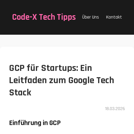
Code-X Tech Tipps
Über Uns
Kontakt
GCP für Startups: Ein
Leitfaden zum Google Tech
Stack
18.03.2026
Einführung in GCP