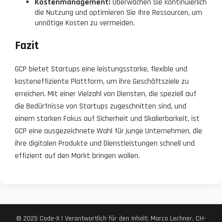
Kostenmanagement:
Überwachen Sie kontinuierlich
die Nutzung und optimieren Sie Ihre Ressourcen, um
unnötige Kosten zu vermeiden.
Fazit
GCP bietet Startups eine leistungsstarke, flexible und
kosteneffiziente Plattform, um ihre Geschäftsziele zu
erreichen. Mit einer Vielzahl von Diensten, die speziell auf
die Bedürfnisse von Startups zugeschnitten sind, und
einem starken Fokus auf Sicherheit und Skalierbarkeit, ist
GCP eine ausgezeichnete Wahl für junge Unternehmen, die
ihre digitalen Produkte und Dienstleistungen schnell und
effizient auf den Markt bringen wollen.
© 2025 Code-X | Verantwortlich für den Inhalt: Marco Lechner, CH-