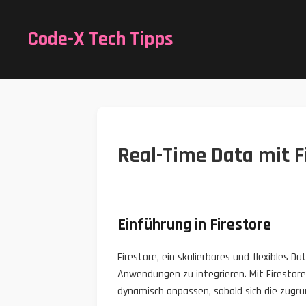
Code-X Tech Tipps
Real-Time Data mit Fi
Einführung in Firestore
Firestore, ein skalierbares und flexibles D
Anwendungen zu integrieren. Mit Firestore
dynamisch anpassen, sobald sich die zugr