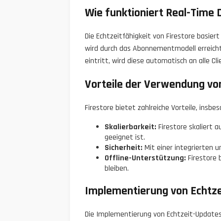
Wie funktioniert Real-Time 
Die Echtzeitfähigkeit von Firestore basie
wird durch das Abonnementmodell erreicht
eintritt, wird diese automatisch an alle C
Vorteile der Verwendung von
Firestore bietet zahlreiche Vorteile, insb
Skalierbarkeit:
Firestore skaliert 
geeignet ist.
Sicherheit:
Mit einer integrierten u
Offline-Unterstützung:
Firestore 
bleiben.
Implementierung von Echtz
Die Implementierung von Echtzeit-Updates 