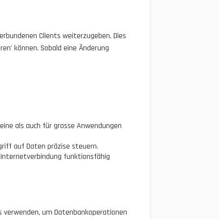
 verbundenen Clients weiterzugeben. Dies
ren' können. Sobald eine Änderung
leine als auch für grosse Anwendungen
riff auf Daten präzise steuern.
 Internetverbindung funktionsfähig
SDKs verwenden, um Datenbankoperationen