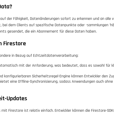
Data?
rt auf der Fähigkeit, Datenänderungen sofort zu erkennen und an alle
, bei dem Clients auf spezifische Datenpunkte oder -sammlungen 'hö
lients gesendet, die ein Abonnement für diese Daten haben.
 Firestore
esondere in Bezug auf Echtzeitdatenverarbeitung:
automatisch mit der Anforderung, was bedeutet, dass es sowohl für k
nd konfigurierbaren Sicherheitsregel-Engine können Entwickler den Zug
bietet eine Offline-Synchronisierung, sodass Anwendungen auch ohne
eit-Updates
mit Firestore ist relativ einfach. Entwickler können die Firestore-