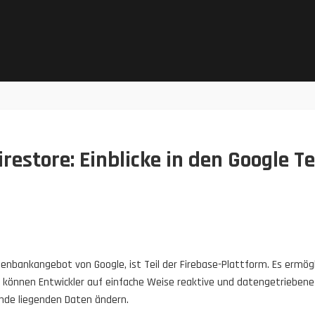
restore: Einblicke in den Google T
atenbankangebot von Google, ist Teil der Firebase-Plattform. Es ermögl
 können Entwickler auf einfache Weise reaktive und datengetriebene
unde liegenden Daten ändern.