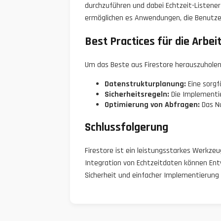
durchzuführen und dabei Echtzeit-Listener
ermöglichen es Anwendungen, die Benutzer
Best Practices für die Arbei
Um das Beste aus Firestore herauszuholen, 
Datenstrukturplanung:
Eine sorgf
Sicherheitsregeln:
Die Implementie
Optimierung von Abfragen:
Das Nu
Schlussfolgerung
Firestore ist ein leistungsstarkes Werkze
Integration von Echtzeitdaten können Entwi
Sicherheit und einfacher Implementierung 