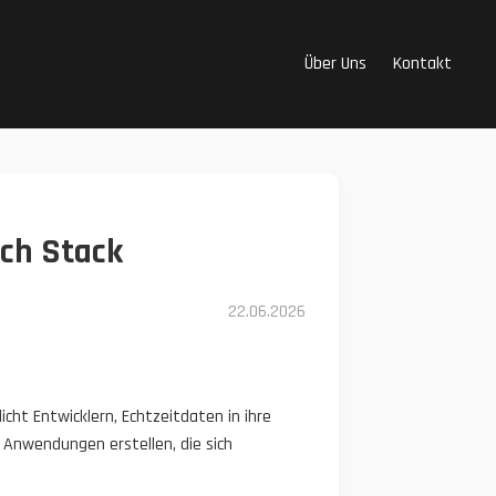
Über Uns
Kontakt
ech Stack
22.06.2026
icht Entwicklern, Echtzeitdaten in ihre
 Anwendungen erstellen, die sich