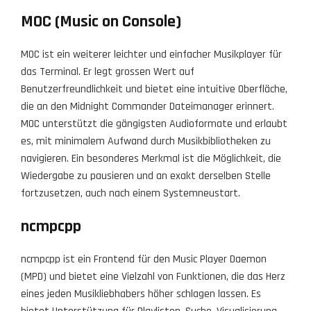
MOC (Music on Console)
MOC ist ein weiterer leichter und einfacher Musikplayer für
das Terminal. Er legt grossen Wert auf
Benutzerfreundlichkeit und bietet eine intuitive Oberfläche,
die an den Midnight Commander Dateimanager erinnert.
MOC unterstützt die gängigsten Audioformate und erlaubt
es, mit minimalem Aufwand durch Musikbibliotheken zu
navigieren. Ein besonderes Merkmal ist die Möglichkeit, die
Wiedergabe zu pausieren und an exakt derselben Stelle
fortzusetzen, auch nach einem Systemneustart.
ncmpcpp
ncmpcpp ist ein Frontend für den Music Player Daemon
(MPD) und bietet eine Vielzahl von Funktionen, die das Herz
eines jeden Musikliebhabers höher schlagen lassen. Es