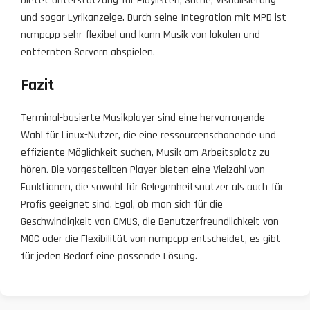
bietet Unterstützung für Playlisten, Suche, Visualisierung
und sogar Lyrikanzeige. Durch seine Integration mit MPD ist
ncmpcpp sehr flexibel und kann Musik von lokalen und
entfernten Servern abspielen.
Fazit
Terminal-basierte Musikplayer sind eine hervorragende
Wahl für Linux-Nutzer, die eine ressourcenschonende und
effiziente Möglichkeit suchen, Musik am Arbeitsplatz zu
hören. Die vorgestellten Player bieten eine Vielzahl von
Funktionen, die sowohl für Gelegenheitsnutzer als auch für
Profis geeignet sind. Egal, ob man sich für die
Geschwindigkeit von CMUS, die Benutzerfreundlichkeit von
MOC oder die Flexibilität von ncmpcpp entscheidet, es gibt
für jeden Bedarf eine passende Lösung.