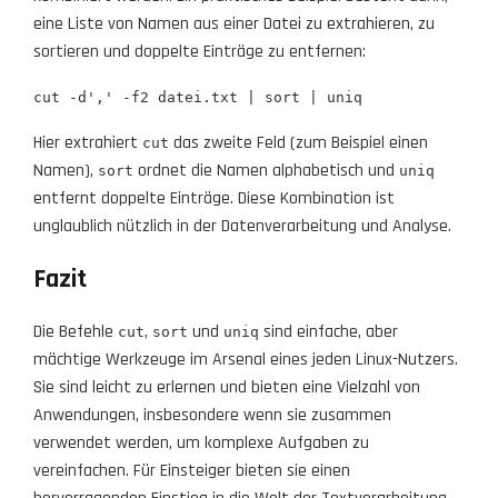
eine Liste von Namen aus einer Datei zu extrahieren, zu
sortieren und doppelte Einträge zu entfernen:
cut -d',' -f2 datei.txt | sort | uniq
Hier extrahiert
das zweite Feld (zum Beispiel einen
cut
Namen),
ordnet die Namen alphabetisch und
sort
uniq
entfernt doppelte Einträge. Diese Kombination ist
unglaublich nützlich in der Datenverarbeitung und Analyse.
Fazit
Die Befehle
,
und
sind einfache, aber
cut
sort
uniq
mächtige Werkzeuge im Arsenal eines jeden Linux-Nutzers.
Sie sind leicht zu erlernen und bieten eine Vielzahl von
Anwendungen, insbesondere wenn sie zusammen
verwendet werden, um komplexe Aufgaben zu
vereinfachen. Für Einsteiger bieten sie einen