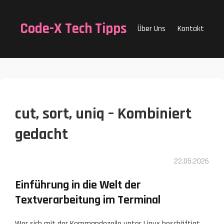
Code-X Tech Tipps
Über Uns
Kontakt
cut, sort, uniq – Kombiniert
gedacht
22.05.2026
Einführung in die Welt der
Textverarbeitung im Terminal
Wer sich mit der Kommandozeile unter Linux beschäftigt,