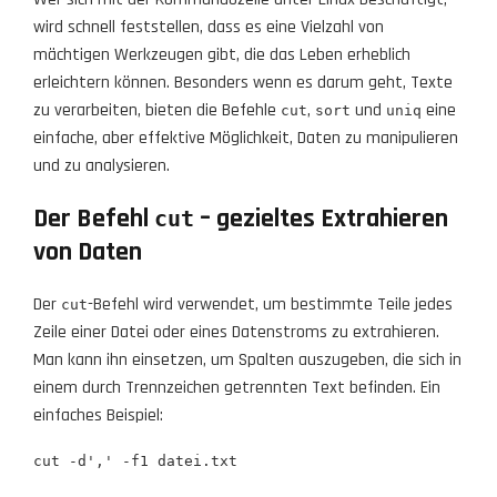
wird schnell feststellen, dass es eine Vielzahl von
mächtigen Werkzeugen gibt, die das Leben erheblich
erleichtern können. Besonders wenn es darum geht, Texte
zu verarbeiten, bieten die Befehle
,
und
eine
cut
sort
uniq
einfache, aber effektive Möglichkeit, Daten zu manipulieren
und zu analysieren.
Der Befehl
– gezieltes Extrahieren
cut
von Daten
Der
-Befehl wird verwendet, um bestimmte Teile jedes
cut
Zeile einer Datei oder eines Datenstroms zu extrahieren.
Man kann ihn einsetzen, um Spalten auszugeben, die sich in
einem durch Trennzeichen getrennten Text befinden. Ein
einfaches Beispiel:
cut -d',' -f1 datei.txt