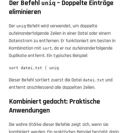
Der Befehl
– Doppelte Einträge
uniq
eliminieren
Der
-Befehl wird verwendet, um doppelte
uniq
aufeinanderfolgende Zeilen in einer Datei oder einem
Datenstrom zu entfernen. Er funktioniert am besten in
Kombination mit
, da er nur aufeinanderfolgende
sort
Duplikate entfernt. Ein typisches Beispiel:
sort datei.txt | uniq
Dieser Befehl sortiert zuerst die Datei
und
datei.txt
entfernt anschliessend alle doppelten Zeilen.
Kombiniert gedacht: Praktische
Anwendungen
Die wahre Stärke dieser Befehle zeigt sich, wenn sie
kombiniert werden. Ein praktisches Beispiel besteht darin,