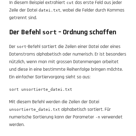
In diesem Beispiel extrahiert
das erste Feld aus jeder
cut
Zeile der Datei
, wobei die Felder durch Kommas
datei.txt
getrennt sind.
Der Befehl
– Ordnung schaffen
sort
Der
-Befehl sortiert die Zeilen einer Datei oder eines
sort
Datenstroms alphabetisch oder numerisch. Er ist besonders
nützlich, wenn man mit grossen Datenmengen arbeitet
und diese in eine bestimmte Reihenfolge bringen möchte.
Ein einfacher Sortiervorgang sieht so aus:
sort unsortierte_datei.txt
Mit diesem Befehl werden die Zeilen der Datei
alphabetisch sortiert. Für
unsortierte_datei.txt
numerische Sortierung kann der Parameter
verwendet
-n
werden.