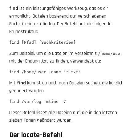
find
ist ein leistungsfähiges Werkzeug, das es dir
ermöglicht, Dateien basierend auf verschiedenen
Suchkriterien zu finden. Der Befehl hat die folgende
Grundstruktur:
find [Pfad] [Suchkriterien]
Zum Beispiel, um alle Dateien im Verzeichnis
/home/user
mit der Endung .txt zu finden, verwendest du:
find /home/user -name "*.txt"
Mit
find
kannst du auch nach Dateien suchen, die kürzlich
geändert wurden:
find /var/log -mtime -7
Dieser Befehl listet alle Dateien auf, die in den letzten
sieben Tagen geändert wurden.
Der locate-Befehl