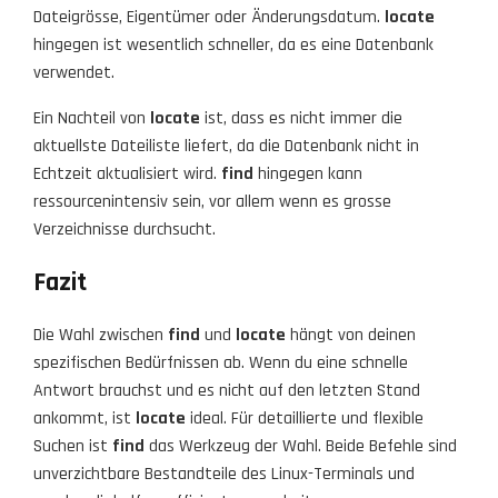
Dateigrösse, Eigentümer oder Änderungsdatum.
locate
hingegen ist wesentlich schneller, da es eine Datenbank
verwendet.
Ein Nachteil von
locate
ist, dass es nicht immer die
aktuellste Dateiliste liefert, da die Datenbank nicht in
Echtzeit aktualisiert wird.
find
hingegen kann
ressourcenintensiv sein, vor allem wenn es grosse
Verzeichnisse durchsucht.
Fazit
Die Wahl zwischen
find
und
locate
hängt von deinen
spezifischen Bedürfnissen ab. Wenn du eine schnelle
Antwort brauchst und es nicht auf den letzten Stand
ankommt, ist
locate
ideal. Für detaillierte und flexible
Suchen ist
find
das Werkzeug der Wahl. Beide Befehle sind
unverzichtbare Bestandteile des Linux-Terminals und