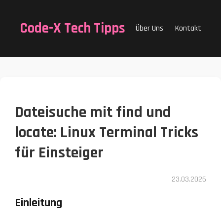
Code-X Tech Tipps
Über Uns
Kontakt
Dateisuche mit find und
locate: Linux Terminal Tricks
für Einsteiger
23.03.2026
Einleitung