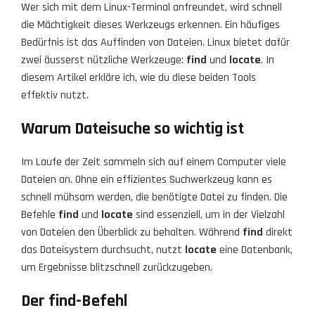
Wer sich mit dem Linux-Terminal anfreundet, wird schnell
die Mächtigkeit dieses Werkzeugs erkennen. Ein häufiges
Bedürfnis ist das Auffinden von Dateien. Linux bietet dafür
zwei äusserst nützliche Werkzeuge:
find
und
locate
. In
diesem Artikel erkläre ich, wie du diese beiden Tools
effektiv nutzt.
Warum Dateisuche so wichtig ist
Im Laufe der Zeit sammeln sich auf einem Computer viele
Dateien an. Ohne ein effizientes Suchwerkzeug kann es
schnell mühsam werden, die benötigte Datei zu finden. Die
Befehle
find
und
locate
sind essenziell, um in der Vielzahl
von Dateien den Überblick zu behalten. Während
find
direkt
das Dateisystem durchsucht, nutzt
locate
eine Datenbank,
um Ergebnisse blitzschnell zurückzugeben.
Der find-Befehl