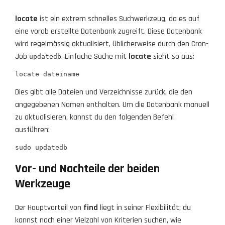
locate
ist ein extrem schnelles Suchwerkzeug, da es auf
eine vorab erstellte Datenbank zugreift. Diese Datenbank
wird regelmässig aktualisiert, üblicherweise durch den Cron-
Job
. Einfache Suche mit
locate
sieht so aus:
updatedb
locate dateiname
Dies gibt alle Dateien und Verzeichnisse zurück, die den
angegebenen Namen enthalten. Um die Datenbank manuell
zu aktualisieren, kannst du den folgenden Befehl
ausführen:
sudo updatedb
Vor- und Nachteile der beiden
Werkzeuge
Der Hauptvorteil von
find
liegt in seiner Flexibilität; du
kannst nach einer Vielzahl von Kriterien suchen, wie