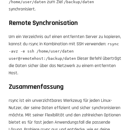
zum Ziel
/home/user/daten
/backup/daten
synchronisiert.
Remote Synchronisation
Um ein Verzeichnis auf einen entfernten Server zu kopieren,
kannst du rsync in Kombination mit SSH verwenden:
rsync
-avz -e ssh /home/user/daten
Dieser Befehl überträgt
user@remotehost:/backup/daten
die Daten sicher über das Netzwerk zu einem entfernten
Host.
Zusammenfassung
rsync ist ein unverzichtbares Werkzeug für jeden Linux-
Nutzer, der seine Daten effizient und sicher synchronisieren
möchte. Mit seiner Flexibilität und den zahlreichen Optionen
bietet es für fast jeden Anwendungsfall die passende
Lösung. Probiere rsync aus und entdecke, wie es deine