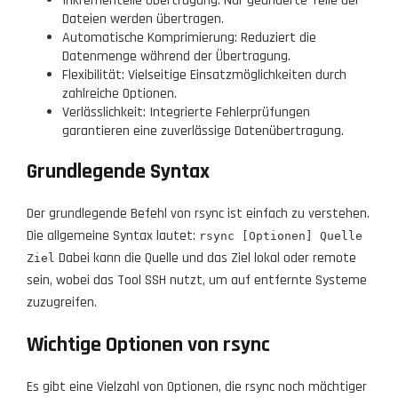
Inkrementelle Übertragung: Nur geänderte Teile der
Dateien werden übertragen.
Automatische Komprimierung: Reduziert die
Datenmenge während der Übertragung.
Flexibilität: Vielseitige Einsatzmöglichkeiten durch
zahlreiche Optionen.
Verlässlichkeit: Integrierte Fehlerprüfungen
garantieren eine zuverlässige Datenübertragung.
Grundlegende Syntax
Der grundlegende Befehl von rsync ist einfach zu verstehen.
Die allgemeine Syntax lautet:
rsync [Optionen] Quelle
Dabei kann die Quelle und das Ziel lokal oder remote
Ziel
sein, wobei das Tool SSH nutzt, um auf entfernte Systeme
zuzugreifen.
Wichtige Optionen von rsync
Es gibt eine Vielzahl von Optionen, die rsync noch mächtiger