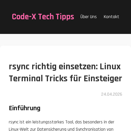
Code-X Tech Tipps
Über Uns
Kontakt
rsync richtig einsetzen: Linux
Terminal Tricks für Einsteiger
24.04.2026
Einführung
rsync ist ein leistungsstarkes Tool, das besonders in der
Linux-Welt zur Datensicherung und Synchronisation von