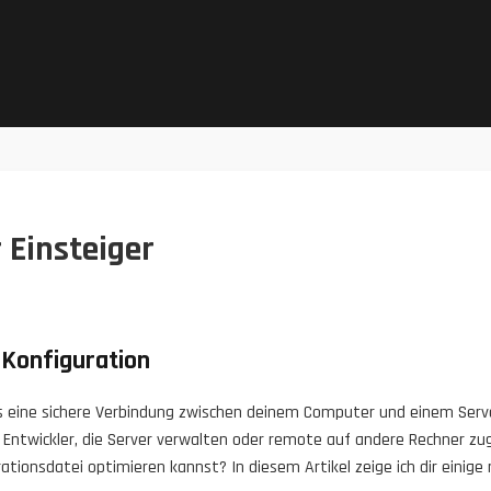
 Einsteiger
 Konfiguration
 das eine sichere Verbindung zwischen deinem Computer und einem Serve
ntwickler, die Server verwalten oder remote auf andere Rechner zu
tionsdatei optimieren kannst? In diesem Artikel zeige ich dir einige 