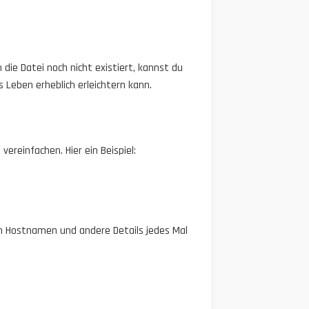
ie Datei noch nicht existiert, kannst du
s Leben erheblich erleichtern kann.
reinfachen. Hier ein Beispiel:
n Hostnamen und andere Details jedes Mal