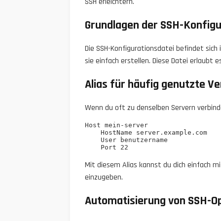
SSH erleichtern.
Grundlagen der SSH-Konfigu
Die SSH-Konfigurationsdatei befindet sich 
sie einfach erstellen. Diese Datei erlaubt
Alias für häufig genutzte V
Wenn du oft zu denselben Servern verbinde
Host mein-server

    HostName server.example.com

    User benutzername

Mit diesem Alias kannst du dich einfach 
einzugeben.
Automatisierung von SSH-O