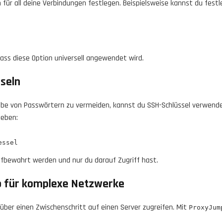
ür all deine Verbindungen festlegen. Beispielsweise kannst du festle
odass diese Option universell angewendet wird.
seln
abe von Passwörtern zu vermeiden, kannst du SSH-Schlüssel verwende
geben:
 aufbewahrt werden und nur du darauf Zugriff hast.
 für komplexe Netzwerke
über einen Zwischenschritt auf einen Server zugreifen. Mit
ProxyJum