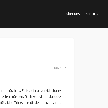
Über Uns
Kontakt
25.05.2026
r ermöglicht. Es ist ein unverzichtbares
greifen müssen. Doch wusstest du, dass du
nützliche Tricks, die dir den Umgang mit