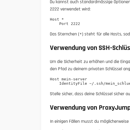
Du kannst auch standardmässige Optionen f
2222 verwendet wird:
Host *

Das Sternchen (
) steht für alle Hosts, s
*
Verwendung von SSH-Schlüs
Um die Sicherheit zu erhöhen und die Eing
den Pfad zu deinem privaten Schlüssel an
Host mein-server

Stelle sicher, dass deine Schlüssel sicher
Verwendung von ProxyJump
In einigen Fällen musst du möglicherweise 