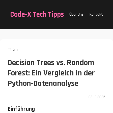
Code-X Tech Tipps
Über Uns
Kontakt
```html
Decision Trees vs. Random
Forest: Ein Vergleich in der
Python-Datenanalyse
03.12.2025
Einführung