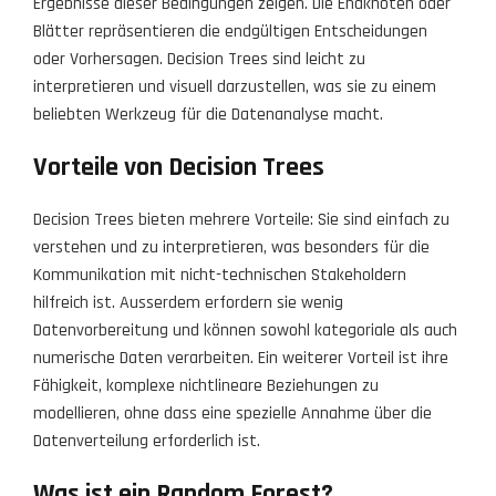
Ergebnisse dieser Bedingungen zeigen. Die Endknoten oder
Blätter repräsentieren die endgültigen Entscheidungen
oder Vorhersagen. Decision Trees sind leicht zu
interpretieren und visuell darzustellen, was sie zu einem
beliebten Werkzeug für die Datenanalyse macht.
Vorteile von Decision Trees
Decision Trees bieten mehrere Vorteile: Sie sind einfach zu
verstehen und zu interpretieren, was besonders für die
Kommunikation mit nicht-technischen Stakeholdern
hilfreich ist. Ausserdem erfordern sie wenig
Datenvorbereitung und können sowohl kategoriale als auch
numerische Daten verarbeiten. Ein weiterer Vorteil ist ihre
Fähigkeit, komplexe nichtlineare Beziehungen zu
modellieren, ohne dass eine spezielle Annahme über die
Datenverteilung erforderlich ist.
Was ist ein Random Forest?